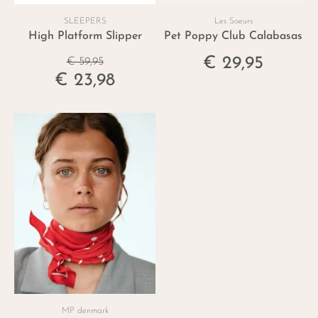
SLEEPERS
Les Soeurs
High Platform Slipper
Pet Poppy Club Calabasas
€ 29,95
€ 59,95
€ 23,98
MP denmark