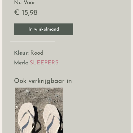
Nu Voor
€ 15,98
In winkelmand
Kleur:
Rood
Merk:
SLEEPERS
Ook verkrijgbaar in