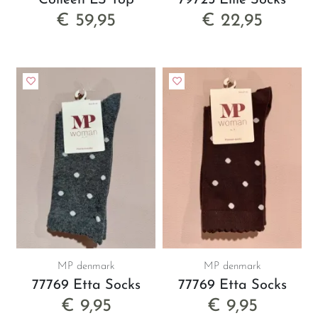
Colleen LS Top
79725 Ellie Socks
€ 59,95
€ 22,95
MP denmark
MP denmark
77769 Etta Socks
77769 Etta Socks
€ 9,95
€ 9,95