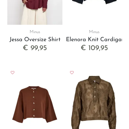
Minus
Minus
Jessa Oversize Shirt
Elenora Knit Cardigan
€ 99,95
€ 109,95