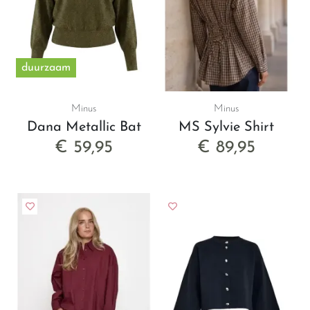
duurzaam
Minus
Minus
Dana Metallic Bat
MS Sylvie Shirt
€ 59,95
€ 89,95