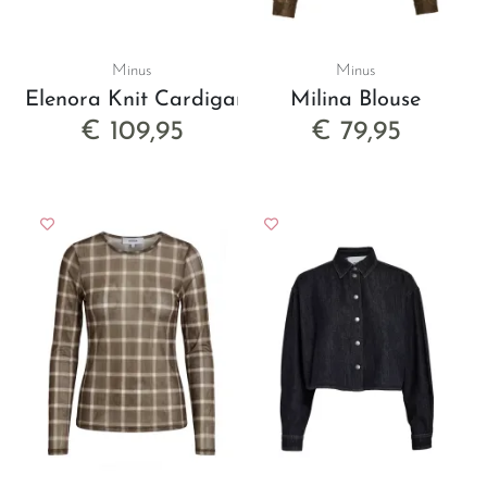
Minus
Minus
Elenora Knit Cardigan
Milina Blouse
€ 109,95
€ 79,95