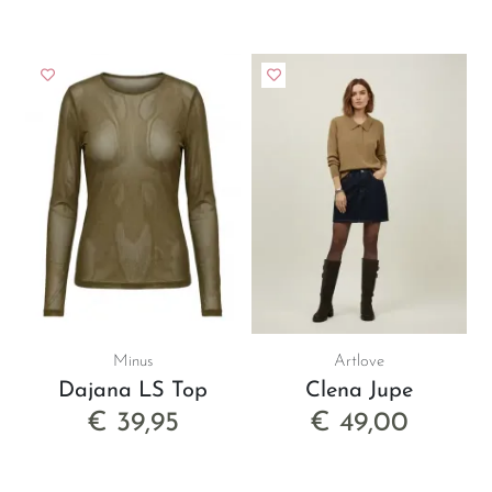
Minus
Artlove
Dajana LS Top
Clena Jupe
€ 39,95
€ 49,00