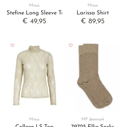
Minus
Minus
Stefine Long Sleeve Top
Larissa Shirt
€ 49,95
€ 89,95
Minus
MP denmark