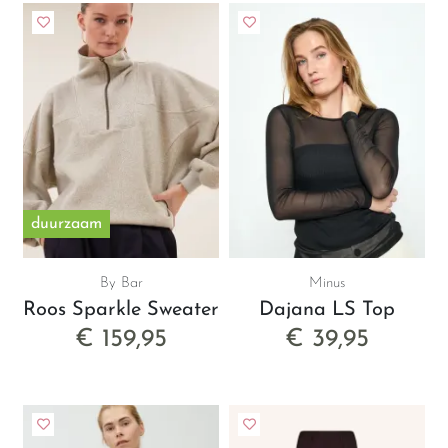
duurzaam
By Bar
Minus
Roos Sparkle Sweater
Dajana LS Top
€ 159,95
€ 39,95