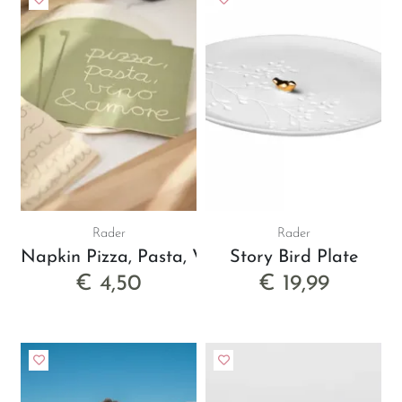
Rader
Rader
Napkin Pizza, Pasta, Vino & Amore
Story Bird Plate
€ 4,50
€ 19,99