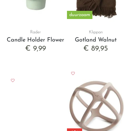
duurzaam
Rader
Klippan
Candle Holder Flower Green
Gotland Walnut
€ 9,99
€ 89,95