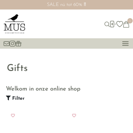
SALE nú tot 60% ‼️
0
Gifts
Welkom in onze online shop
Filter