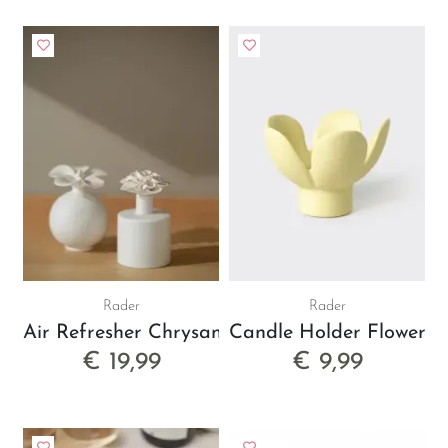
Rader
Rader
Air Refresher Chrysanthemum
Candle Holder Flower Y
€ 19,99
€ 9,99