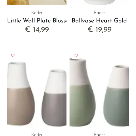
Rader
Rader
Little Wall Plate Blossom
Ballvase Heart Gold
€ 14,99
€ 19,99
Rader
Rader