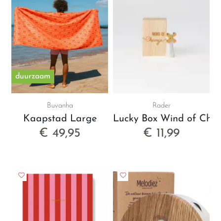
duurzaam
Buvanha
Rader
Kaapstad Large
Lucky Box Wind of Cha
€ 49,95
€ 11,99