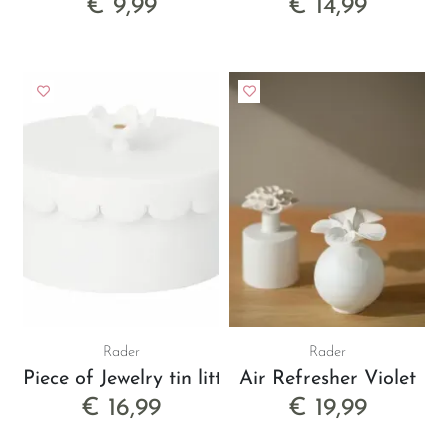
€ 9,99
€ 14,99
Rader
Rader
Piece of Jewelry tin little
Air Refresher Violet
€ 16,99
€ 19,99