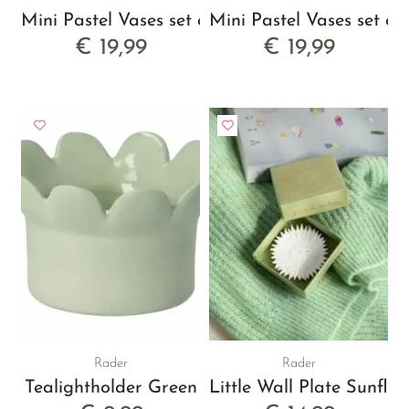
Mini Pastel Vases set of 4pcs
Mini Pastel Vases set of
€ 19,99
€ 19,99
Rader
Rader
Tealightholder Green
Little Wall Plate Sunflo