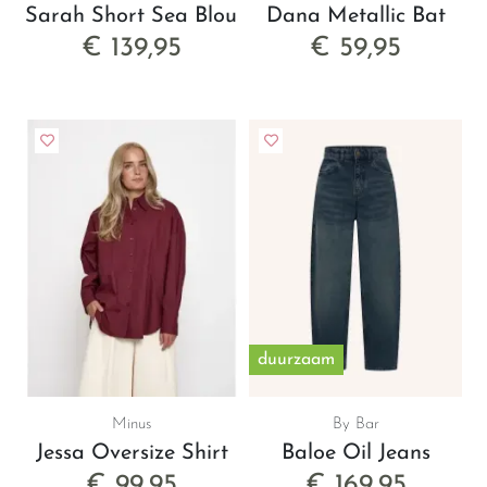
Sarah Short Sea Blouse
Dana Metallic Bat
€ 139,95
€ 59,95
duurzaam
Minus
By Bar
Jessa Oversize Shirt
Baloe Oil Jeans
€ 99,95
€ 169,95