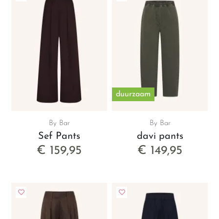
duurzaam
By Bar
By Bar
Sef Pants
davi pants
€ 159,95
€ 149,95