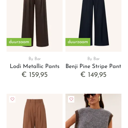
duurzaam
duurzaam
By Bar
By Bar
Lodi Metallic Pants
Benji Pine Stripe Pants
€ 159,95
€ 149,95