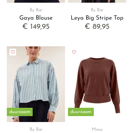
By Bar
By Bar
Gaya Blouse
Leya Big Stripe Top
€ 149,95
€ 89,95
duurzaam
duurzaam
By Bar
Minus