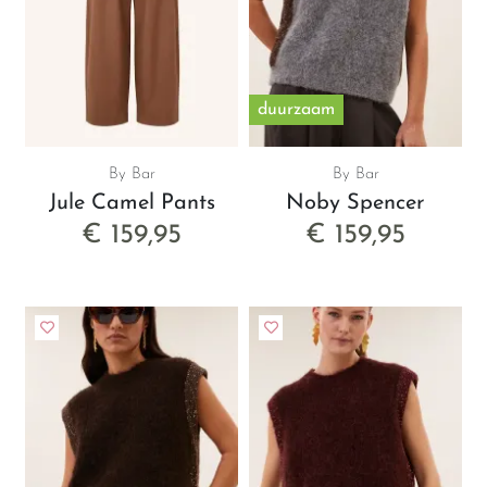
duurzaam
By Bar
By Bar
Jule Camel Pants
Noby Spencer
€ 159,95
€ 159,95