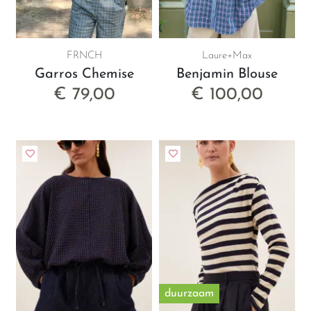
FRNCH
Laure+Max
Garros Chemise
Benjamin Blouse
€ 79,00
€ 100,00
duurzaam