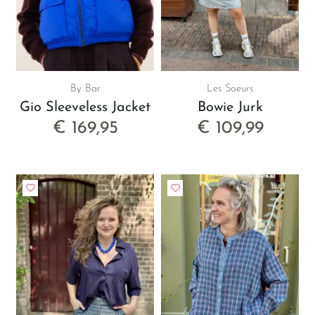
By Bar
Les Soeurs
Gio Sleeveless Jacket
Bowie Jurk
€ 169,95
€ 109,99