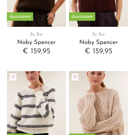
duurzaam
duurzaam
By Bar
By Bar
Noby Spencer
Noby Spencer
€ 159,95
€ 159,95