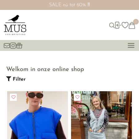
SALE nú tot 60% ‼️
0
Welkom in onze online shop
Filter