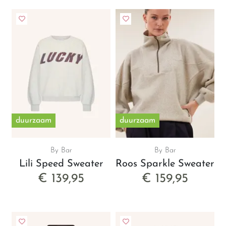
duurzaam
duurzaam
By Bar
By Bar
Lili Speed Sweater
Roos Sparkle Sweater
€ 139,95
€ 159,95