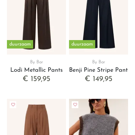
duurzaam
duurzaam
By Bar
By Bar
Lodi Metallic Pants
Benji Pine Stripe Pants
€ 159,95
€ 149,95