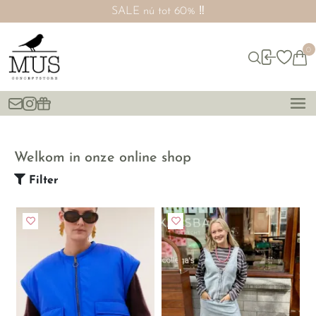
SALE nú tot 60% ‼️
0
Welkom in onze online shop
Filter