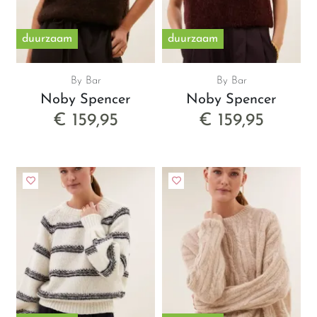
duurzaam
duurzaam
By Bar
By Bar
Noby Spencer
Noby Spencer
€ 159,95
€ 159,95