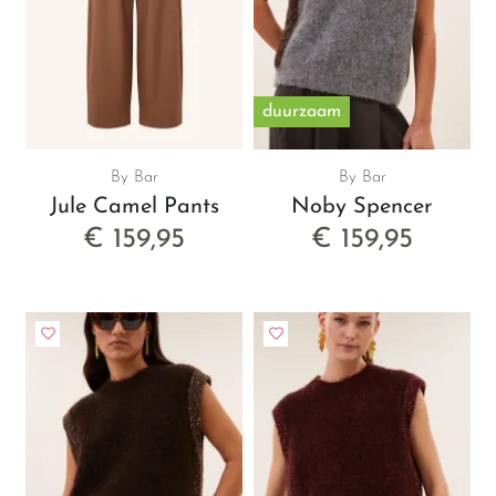
duurzaam
By Bar
By Bar
Jule Camel Pants
Noby Spencer
€ 159,95
€ 159,95