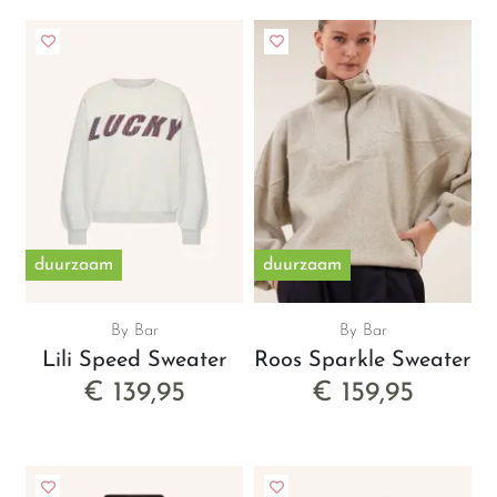
duurzaam
duurzaam
By Bar
By Bar
Lili Speed Sweater
Roos Sparkle Sweater
€ 139,95
€ 159,95