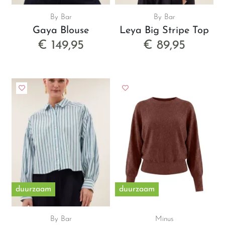
By Bar
By Bar
Gaya Blouse
Leya Big Stripe Top
€ 149,95
€ 89,95
duurzaam
duurzaam
By Bar
Minus