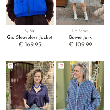
By Bar
Les Soeurs
Gio Sleeveless Jacket
Bowie Jurk
€ 169,95
€ 109,99