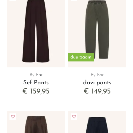
duurzaam
By Bar
By Bar
Sef Pants
davi pants
€ 159,95
€ 149,95