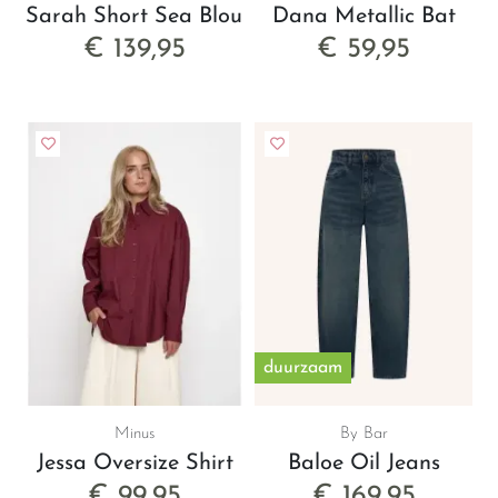
Sarah Short Sea Blouse
Dana Metallic Bat
€ 139,95
€ 59,95
duurzaam
Minus
By Bar
Jessa Oversize Shirt
Baloe Oil Jeans
€ 99,95
€ 169,95