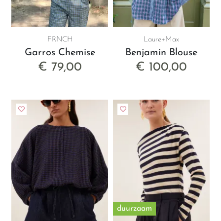
FRNCH
Laure+Max
Garros Chemise
Benjamin Blouse
€ 79,00
€ 100,00
duurzaam