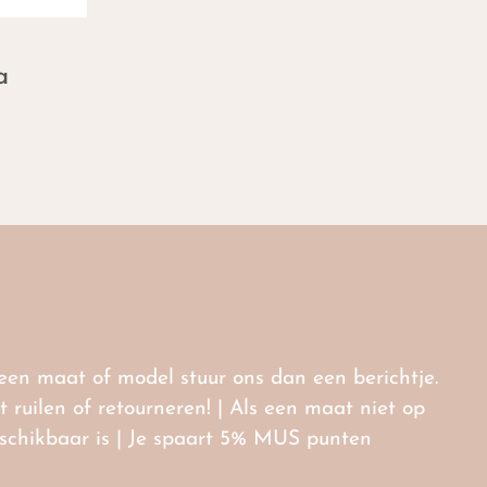
a
r een maat of model stuur ons dan een berichtje.
ruilen of retourneren! | Als een maat niet op
eschikbaar is | Je spaart 5% MUS punten