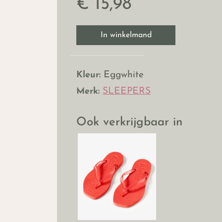
€ 15,98
In winkelmand
Kleur:
Eggwhite
Merk:
SLEEPERS
Ook verkrijgbaar in