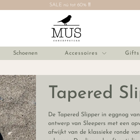
SALE nú tot 60% ‼️
Schoenen
Accessoires
Gifts
Tapered Sl
De Tapered Slipper in eggnog van
ontwerp van Sleepers met een op
afwijkt van de klassieke ronde vo