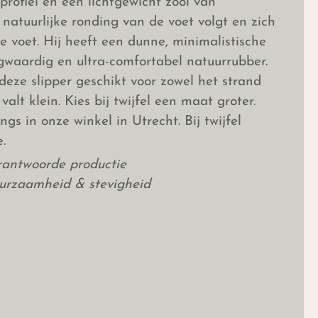
 profiel en een lichtgewicht zool van
natuurlijke ronding van de voet volgt en zich
 voet. Hij heeft een dunne, minimalistische
waardig en ultra-comfortabel natuurrubber.
deze slipper geschikt voor zowel het strand
alt klein. Kies bij twijfel een maat groter.
s in onze winkel in Utrecht. Bij twijfel
e.
erantwoorde productie
uurzaamheid & stevigheid