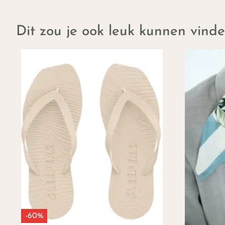
Dit zou je ook leuk kunnen vind
-60%