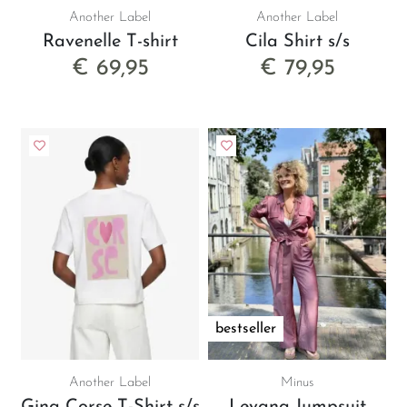
Another Label
Another Label
Ravenelle T-shirt
Cila Shirt s/s
€ 69,95
€ 79,95
bestseller
Another Label
Minus