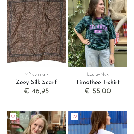
MP denmark
Laure+Max
Zoey Silk Scarf
Timothee T-shirt
€ 46,95
€ 55,00