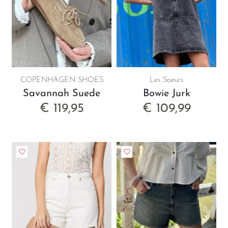
COPENHAGEN SHOES
Les Soeurs
Savannah Suede
Bowie Jurk
€ 119,95
€ 109,99