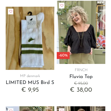
-60%
FRNCH
MP denmark
Fluvia Top
LIMITED MUS Bird Sock
€ 95,00
€ 9,95
€ 38,00