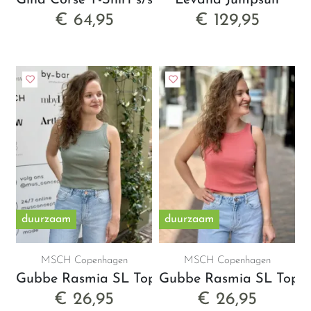
Gina Corse T-Shirt s/s
Levana Jumpsuit
€ 64,95
€ 129,95
duurzaam
duurzaam
MSCH Copenhagen
MSCH Copenhagen
Gubbe Rasmia SL Top
Gubbe Rasmia SL Top
€ 26,95
€ 26,95