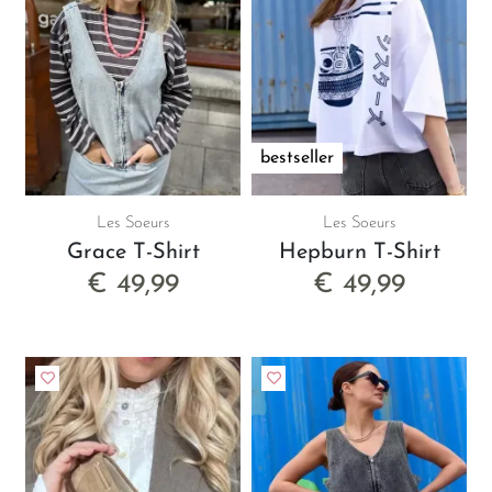
bestseller
Les Soeurs
Les Soeurs
Grace T-Shirt
Hepburn T-Shirt
€ 49,99
€ 49,99