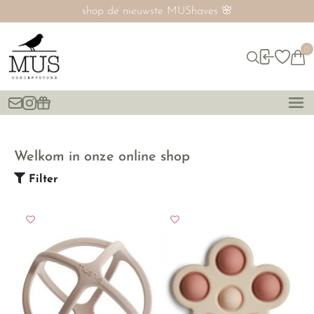

SALE nú tot 60% ‼️
0
Welkom in onze online shop
Filter