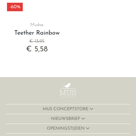
-60%
Mushie
Teether Rainbow
€ 13,95
€ 5,58
MUS CONCEPTSTORE
NIEUWSBRIEF
OPENINGSTIJDEN