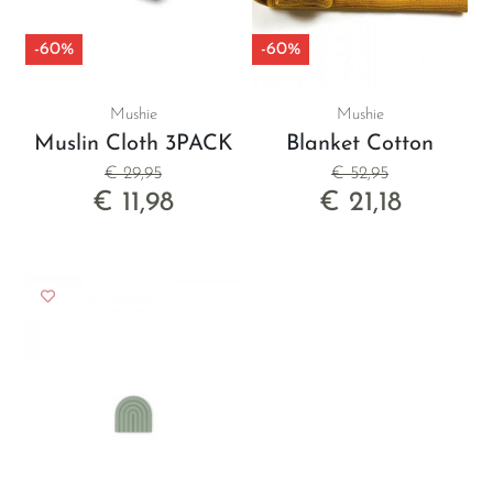
-60%
-60%
Mushie
Mushie
Muslin Cloth 3PACK
Blanket Cotton
€ 29,95
€ 52,95
€ 11,98
€ 21,18