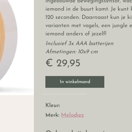
ingebouwde bewegingssensor, waar
iemand in de buurt komt. Je kunt 
120 seconden. Daarnaast kun je ki
varianten met vogels, een jungle
iemand anders of jezelf!
Inclusief 3x AAA batterijen
Afmetingen: 10x9 cm
€ 29,95
In winkelmand
Kleur:
Merk:
Melodiez