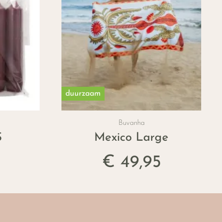
duurzaam
Buvanha
S
Mexico Large
€ 49,95