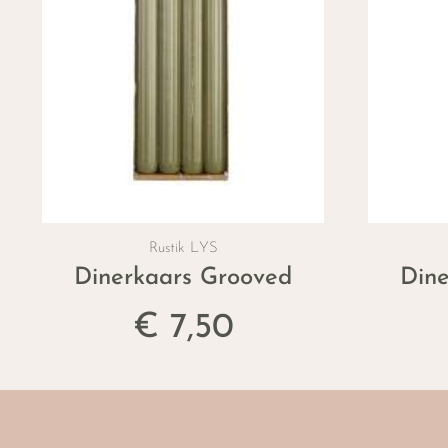
Rustik LYS
Dinerkaars Grooved
Din
€ 7,50