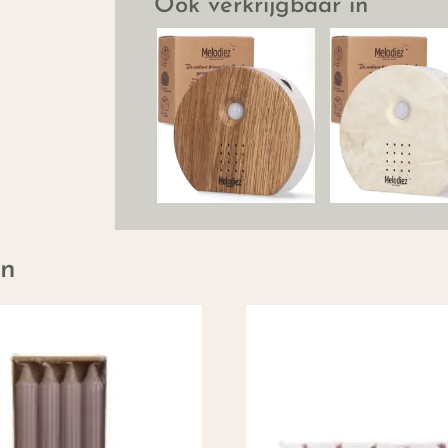
Ook verkrijgbaar in
en