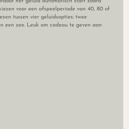
door het geluid automatisch start zodra
kiezen voor een afspeelperiode van 40, 80 of
ezen tussen vier geluidsopties: twee
 en een zee. Leuk om cadeau te geven aan