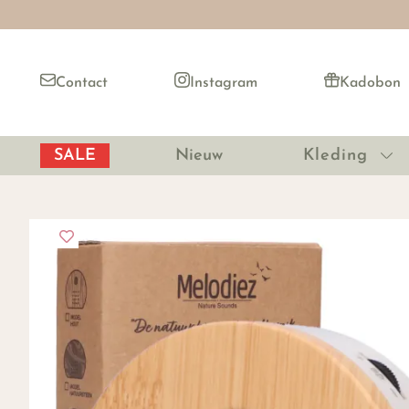
Contact
Instagram
Kadobon
SALE
Nieuw
Kleding