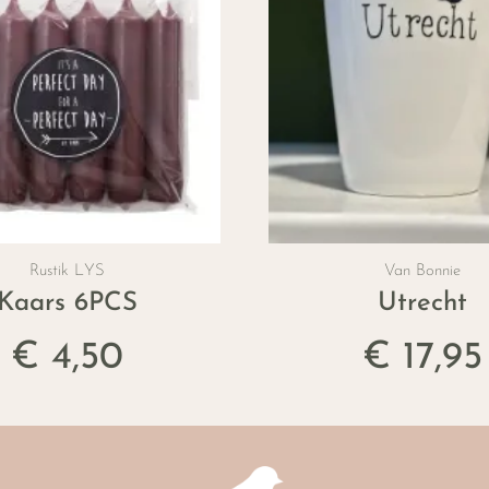
Rustik LYS
Van Bonnie
Kaars 6PCS
Utrecht
€ 4,50
€ 17,95