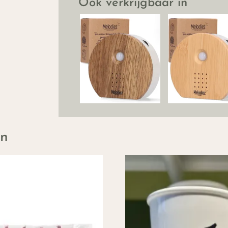
Ook verkrijgbaar in
en