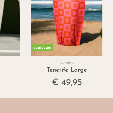
duurzaam
Buvanha
Tenerife Large
€ 49,95