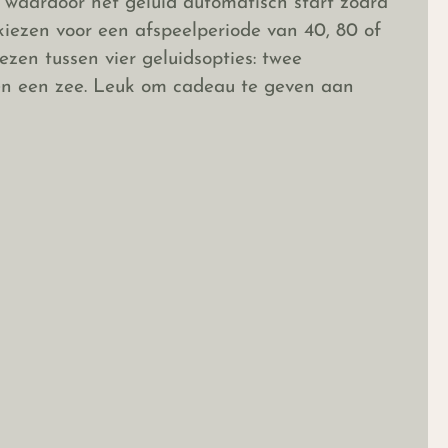
waardoor het geluid automatisch start zodra
kiezen voor een afspeelperiode van 40, 80 of
ezen tussen vier geluidsopties: twee
 en een zee. Leuk om cadeau te geven aan