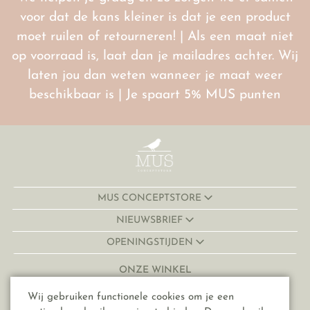
voor dat de kans kleiner is dat je een product
moet ruilen of retourneren! | Als een maat niet
op voorraad is, laat dan je mailadres achter. Wij
laten jou dan weten wanneer je maat weer
beschikbaar is | Je spaart 5% MUS punten
MUS CONCEPTSTORE
NIEUWSBRIEF
OPENINGSTIJDEN
ONZE WINKEL
Lijnmarkt 32-34
Wij gebruiken functionele cookies om je een
3511 KJ, Utrecht