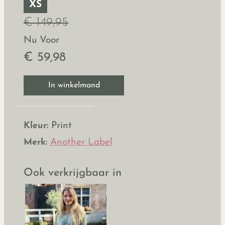
XS
€ 149,95
Nu Voor
€ 59,98
In winkelmand
Kleur:
Print
Merk:
Another Label
Ook verkrijgbaar in