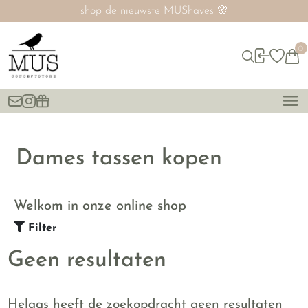
shop de nieuwste MUShaves 🌸
0
Dames tassen kopen
Welkom in onze online shop
Filter
Geen resultaten
Helaas heeft de zoekopdracht geen resultaten