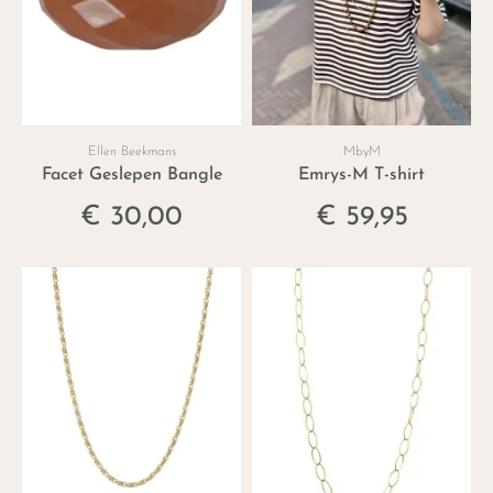
Ellen Beekmans
MbyM
Facet Geslepen Bangle
Emrys-M T-shirt
€ 30,00
€ 59,95