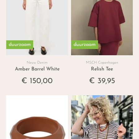
duurzaam
duurzaam
Neuw Denim
MSCH Copenhagen
Amber Barrel White
Relish Tee
€ 150,00
€ 39,95