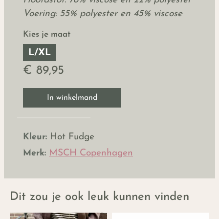
Hoofdstof: 78% viscose en 22% polyester
Voering: 55% polyester en 45% viscose
Kies je maat
L/XL
€ 89,95
In winkelmand
Kleur:
Hot Fudge
Merk:
MSCH Copenhagen
Dit zou je ook leuk kunnen vinden