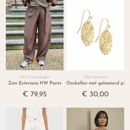
MSCH Copenhagen
Ellen Beekmans
Zein Esteriane HW Pants
Oorbellen met gehamerd plaat
€ 79,95
€ 30,00