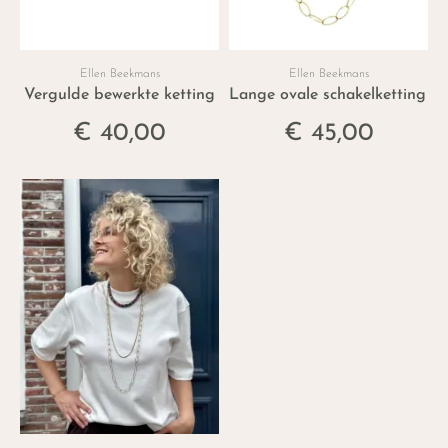
Ellen Beekmans
Ellen Beekmans
Vergulde bewerkte ketting
Lange ovale schakelketting X
€ 40,00
€ 45,00