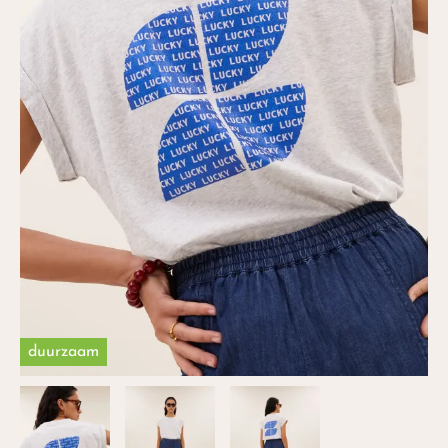
duurzaam