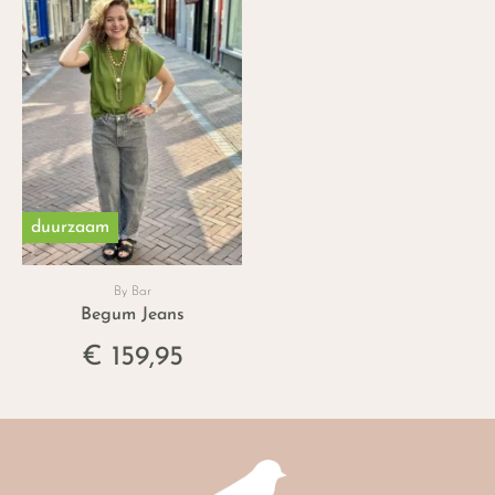
duurzaam
By Bar
Begum Jeans
€ 159,95