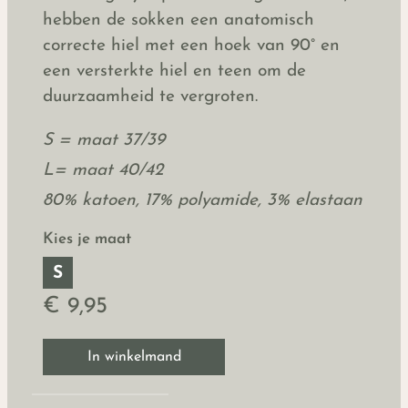
hebben de sokken een anatomisch
correcte hiel met een hoek van 90° en
een versterkte hiel en teen om de
duurzaamheid te vergroten.
S = maat 37/39
L= maat 40/42
80% katoen, 17% polyamide, 3% elastaan
Kies je maat
S
€ 9,95
In winkelmand