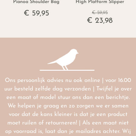
Pianoa Shoulder Bag
High Platform Slipper
€ 59,95
€ 59,95
€ 23,98
Ons persoonlijk advies nu ook online | voor 16.00
uur besteld zelfde dag verzonden | Twijfel je over
een maat of model stuur ons dan een berichtje.
We helpen je graag en zo zorgen we er samen
voor dat de kans kleiner is dat je een product
moet ruilen of retourneren! | Als een maat niet
op voorraad is, laat dan je mailadres achter. Wij