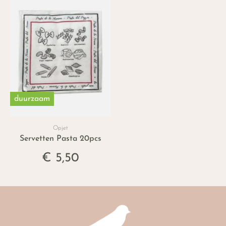
duurzaam
Opjet
Servetten Pasta 20pcs
€ 5,50