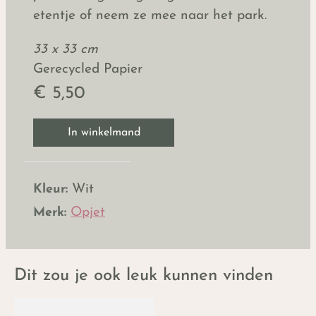
etentje of neem ze mee naar het park.
33 x 33 cm
Gerecycled Papier
€ 5,50
In winkelmand
Kleur:
Wit
Merk:
Opjet
Dit zou je ook leuk kunnen vinden