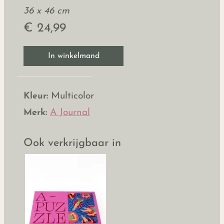
36 x 46 cm
€ 24,99
In winkelmand
Kleur:
Multicolor
Merk:
A Journal
Ook verkrijgbaar in