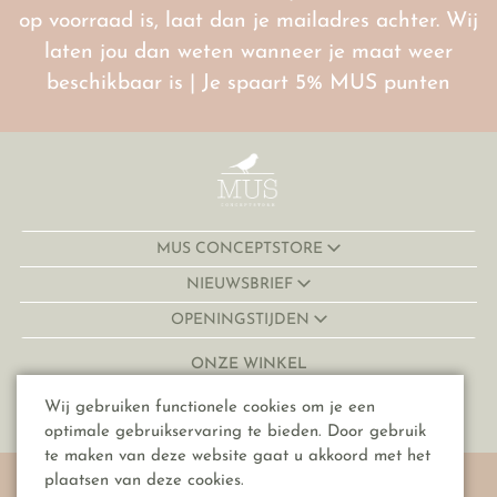
op voorraad is, laat dan je mailadres achter. Wij
laten jou dan weten wanneer je maat weer
beschikbaar is | Je spaart 5% MUS punten
MUS CONCEPTSTORE
NIEUWSBRIEF
OPENINGSTIJDEN
ONZE WINKEL
Lijnmarkt 32-34
Wij gebruiken functionele cookies om je een
3511 KJ, Utrecht
optimale gebruikservaring te bieden. Door gebruik
te maken van deze website gaat u akkoord met het
© Copyright 2026 MUS conceptstore
plaatsen van deze cookies.