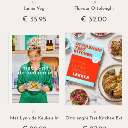
CB
CB
Jamie Veg
Flavour Ottolenghi
€ 35,95
€ 32,00
CB
CB
Met Lynn de Keuken In
Ottolenghi Test Kitchen Extra