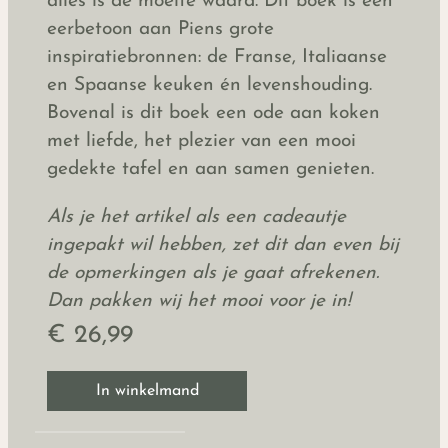
alles is de moeite waard. Dit boek is een
eerbetoon aan Piens grote
inspiratiebronnen: de Franse, Italiaanse
en Spaanse keuken én levenshouding.
Bovenal is dit boek een ode aan koken
met liefde, het plezier van een mooi
gedekte tafel en aan samen genieten.
Als je het artikel als een cadeautje
ingepakt wil hebben, zet dit dan even bij
de opmerkingen als je gaat afrekenen.
Dan pakken wij het mooi voor je in!
€ 26,99
In winkelmand