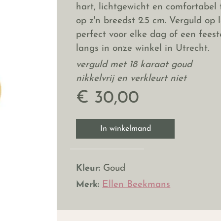
hart, lichtgewicht en comfortabel 
op z'n breedst 2.5 cm. Verguld op l
perfect voor elke dag of een fees
langs in onze winkel in Utrecht.
verguld met 18 karaat goud
nikkelvrij en verkleurt niet
€ 30,00
In winkelmand
Kleur:
Goud
Merk:
Ellen Beekmans