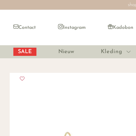
Contact
Instagram
Kadobon
SALE
Nieuw
Kleding