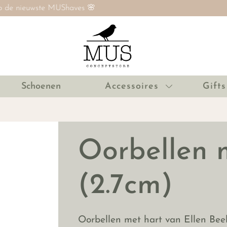
SALE nú tot 60% ‼️
Schoenen
Accessoires
Gifts
Oorbellen 
(2.7cm)
Oorbellen met hart van Ellen Bee