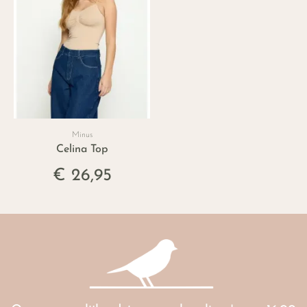
Minus
Celina Top
€ 26,95