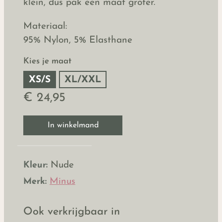
klein, dus pak een maat groter.
Materiaal:
95% Nylon, 5% Elasthane
Kies je maat
XS/S
XL/XXL
€ 24,95
In winkelmand
Kleur:
Nude
Merk:
Minus
Ook verkrijgbaar in