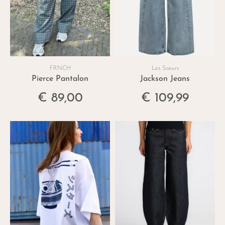
FRNCH
Les Soeurs
Pierce Pantalon
Jackson Jeans
€ 89,00
€ 109,99