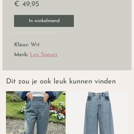
€ 49,95
In winkelmand
Kleur:
Wit
Merk:
Les Soeurs
Dit zou je ook leuk kunnen vinden