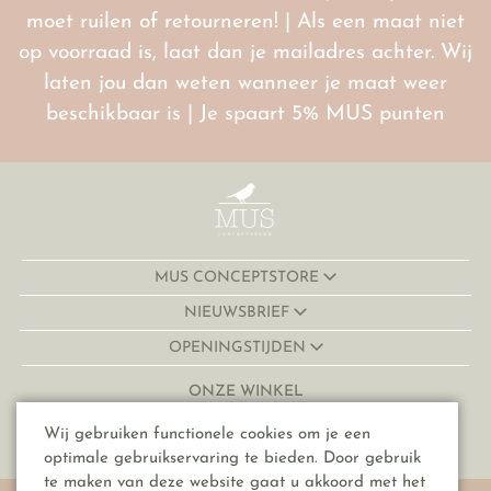
moet ruilen of retourneren! | Als een maat niet
op voorraad is, laat dan je mailadres achter. Wij
laten jou dan weten wanneer je maat weer
beschikbaar is | Je spaart 5% MUS punten
MUS CONCEPTSTORE
NIEUWSBRIEF
OPENINGSTIJDEN
ONZE WINKEL
Lijnmarkt 32-34
Wij gebruiken functionele cookies om je een
3511 KJ, Utrecht
optimale gebruikservaring te bieden. Door gebruik
te maken van deze website gaat u akkoord met het