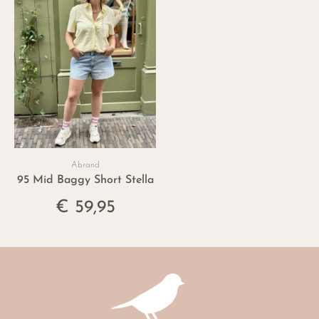
Abrand
95 Mid Baggy Short Stella
€ 59,95