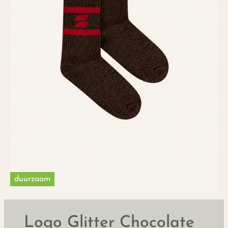
duurzaam
Logo Glitter Chocolate