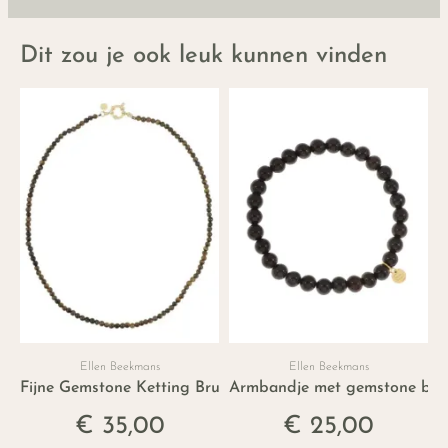
Dit zou je ook leuk kunnen vinden
Ellen Beekmans
Ellen Beekmans
Fijne Gemstone Ketting Bruin
Armbandje met gemstone balle
€ 35,00
€ 25,00