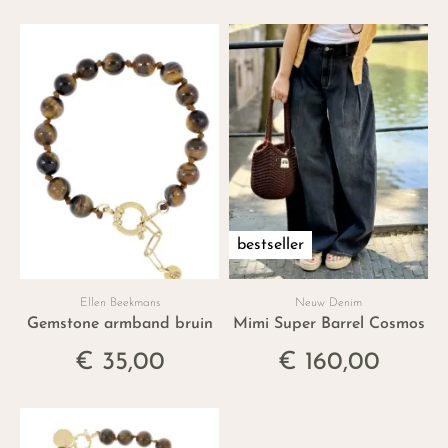
bestseller
Ellen Beekmans
Neuw Denim
Gemstone armband bruin
Mimi Super Barrel Cosmos
€ 35,00
€ 160,00