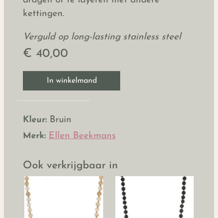
dragen of te layeren met andere
kettingen.
Verguld op long-lasting stainless steel
€ 40,00
In winkelmand
Kleur:
Bruin
Merk:
Ellen Beekmans
Ook verkrijgbaar in