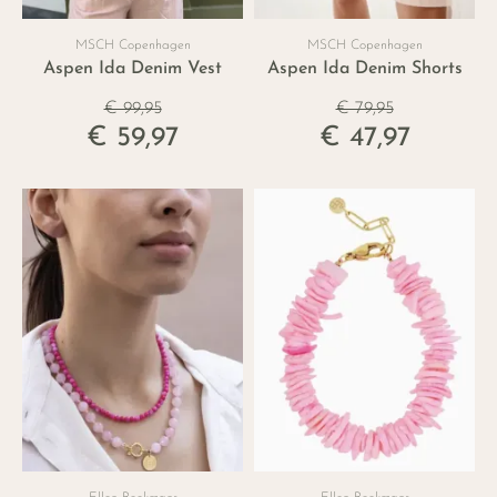
MSCH Copenhagen
MSCH Copenhagen
Aspen Ida Denim Vest
Aspen Ida Denim Shorts
€ 99,95
€ 79,95
€ 59,97
€ 47,97