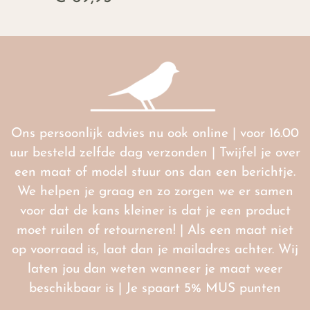
Ons persoonlijk advies nu ook online | voor 16.00
uur besteld zelfde dag verzonden | Twijfel je over
een maat of model stuur ons dan een berichtje.
We helpen je graag en zo zorgen we er samen
voor dat de kans kleiner is dat je een product
moet ruilen of retourneren! | Als een maat niet
op voorraad is, laat dan je mailadres achter. Wij
laten jou dan weten wanneer je maat weer
beschikbaar is | Je spaart 5% MUS punten