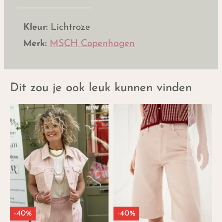
Kleur:
Lichtroze
Merk:
MSCH Copenhagen
Dit zou je ook leuk kunnen vinden
-40%
-40%