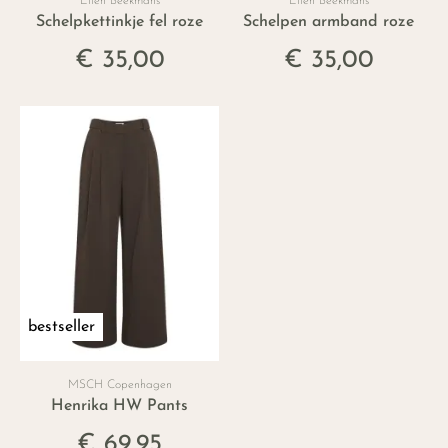
Ellen Beekmans
Ellen Beekmans
Schelpkettinkje fel roze
Schelpen armband roze
€ 35,00
€ 35,00
bestseller
MSCH Copenhagen
Henrika HW Pants
€ 69,95