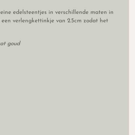
eine edelsteentjes in verschillende maten in
 een verlengkettinkje van 2.5cm zodat het
aat goud