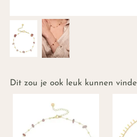
Dit zou je ook leuk kunnen vind