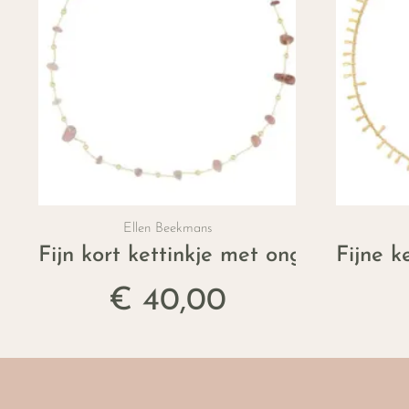
Ellen Beekmans
Fijn kort kettinkje met ongelijke ede
Fijne k
€ 40,00