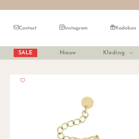
Contact
Instagram
Kadobon
SALE
Nieuw
Kleding