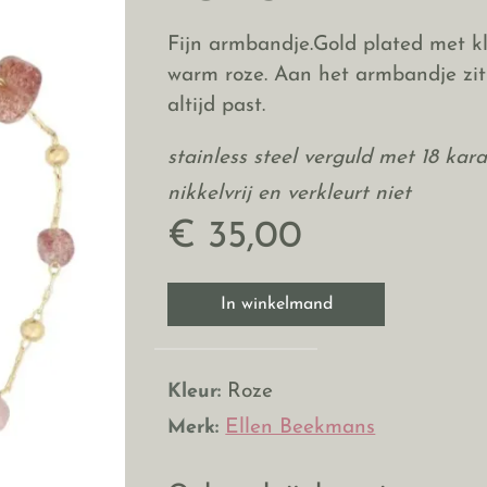
Fijn armbandje.Gold plated met kl
warm roze. Aan het armbandje zit
altijd past.
stainless steel
verguld met 18 kar
nikkelvrij en verkleurt niet
€ 35,00
In winkelmand
Kleur:
Roze
Merk:
Ellen Beekmans