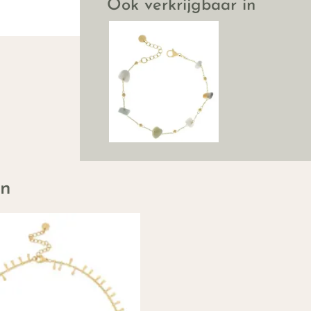
Ook verkrijgbaar in
en