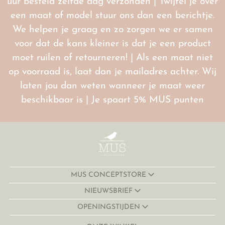
uur besteld zelfde dag verzonden | Twijfel je over
een maat of model stuur ons dan een berichtje.
We helpen je graag en zo zorgen we er samen
voor dat de kans kleiner is dat je een product
moet ruilen of retourneren! | Als een maat niet
op voorraad is, laat dan je mailadres achter. Wij
laten jou dan weten wanneer je maat weer
beschikbaar is | Je spaart 5% MUS punten
MUS CONCEPTSTORE
NIEUWSBRIEF
OPENINGSTIJDEN