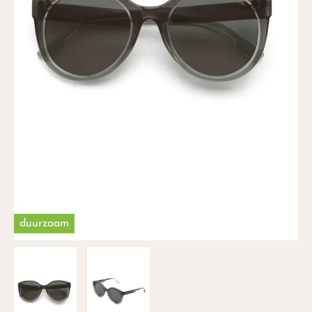
duurzaam