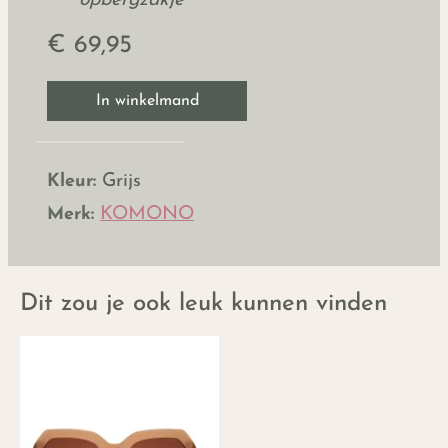
opbergzakje
€ 69,95
In winkelmand
Kleur:
Grijs
Merk:
KOMONO
Dit zou je ook leuk kunnen vinden