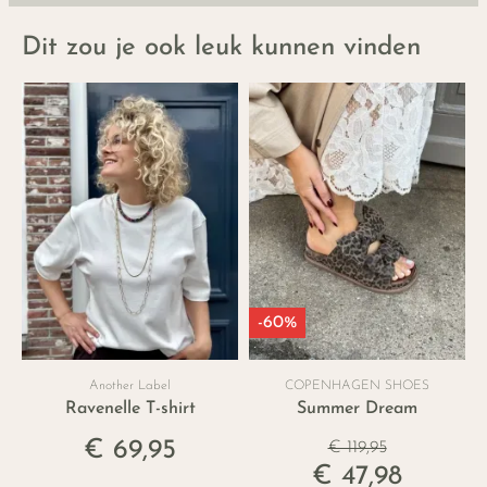
Dit zou je ook leuk kunnen vinden
-60%
Another Label
COPENHAGEN SHOES
Ravenelle T-shirt
Summer Dream
€ 69,95
€ 119,95
€ 47,98