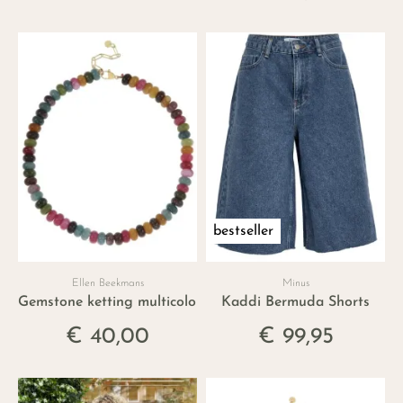
bestseller
Ellen Beekmans
Minus
Gemstone ketting multicolor II
Kaddi Bermuda Shorts
€ 40,00
€ 99,95