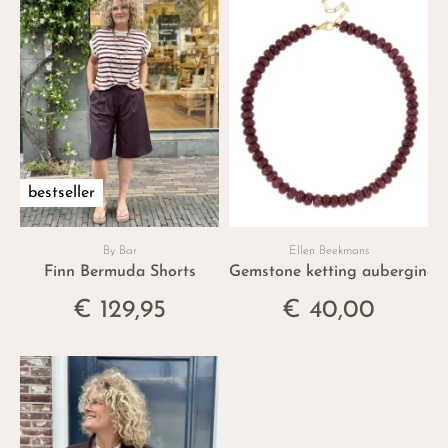
bestseller
By Bar
Ellen Beekmans
Finn Bermuda Shorts
Gemstone ketting aubergine
€ 129,95
€ 40,00