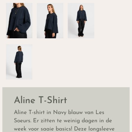
Aline T-Shirt
Aline T-shirt in Navy blauw van Les
Soeurs. Er zitten te weinig dagen in de
week voor saaie basics! Deze longsleeve