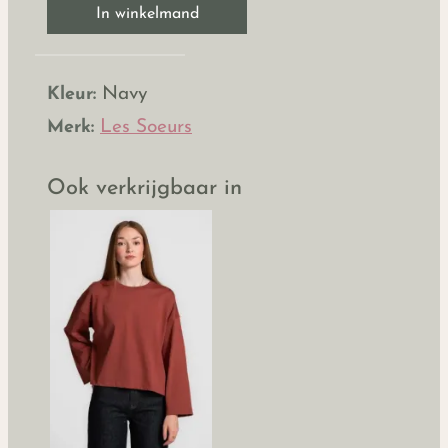
In winkelmand
Kleur:
Navy
Merk:
Les Soeurs
Ook verkrijgbaar in