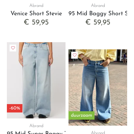
Abrand
Abrand
Venice Short Stevie
95 Mid Baggy Short Ste
€ 59,95
€ 59,95
-60%
duurzaam
Abrand
Abrand