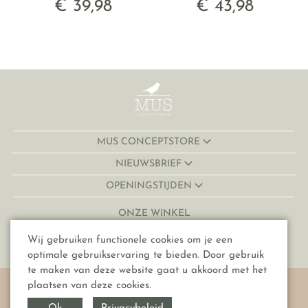
€ 39,98
€ 43,98
MUS CONCEPTSTORE
NIEUWSBRIEF
OPENINGSTIJDEN
ONZE WINKEL
Lijnmarkt 32-34
Wij gebruiken functionele cookies om je een
3511 KJ, Utrecht
optimale gebruikservaring te bieden. Door gebruik
te maken van deze website gaat u akkoord met het
© Copyright 2026 MUS conceptstore
plaatsen van deze cookies.
Algemene voorwaarden