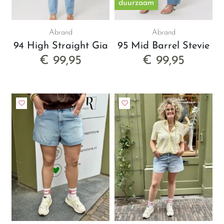
duurzaam
Abrand
Abrand
94 High Straight Gia
95 Mid Barrel Stevie
€ 99,95
€ 99,95