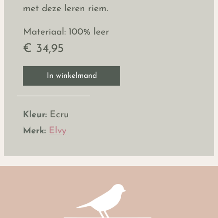
met deze leren riem.
Materiaal: 100% leer
€ 34,95
In winkelmand
Kleur:
Ecru
Merk:
Elvy